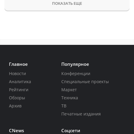
ПОКАЗАТЬ ЕЩЕ
Главное
Популярное
Новости
Конференции
Аналитика
Специальные проекты
Рейтинги
Маркет
Обзоры
Техника
Архив
ТВ
Печатные издания
CNews
Соцсети