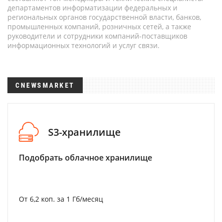
департаментов информатизации федеральных и
региональных органов государственной власти, банков,
промышленных компаний, розничных сетей, а также
руководители и сотрудники компаний-поставщиков
информационных технологий и услуг связи.
CNEWSMARKET
S3-хранилище
Подобрать облачное хранилище
От 6,2 коп. за 1 Гб/месяц