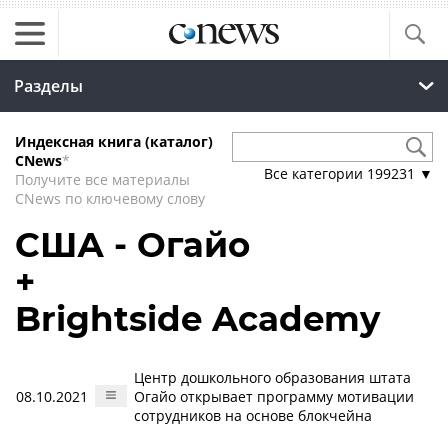
Разделы
Индексная книга (каталог)
CNews
*
Все категории
199231
▼
Получите все материалы
CNews по ключевому слову
США - Огайо
+
Brightside Academy
Центр дошкольного образования штата
08.10.2021
Огайо открывает программу мотивации
сотрудников на основе блокчейна