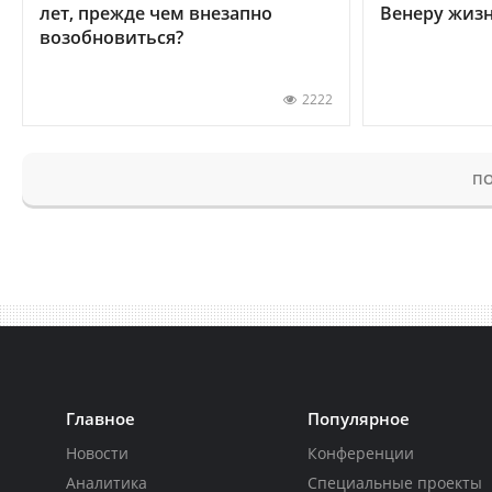
лет, прежде чем внезапно
Венеру жиз
возобновиться?
2222
ПО
Главное
Популярное
Новости
Конференции
Аналитика
Специальные проекты