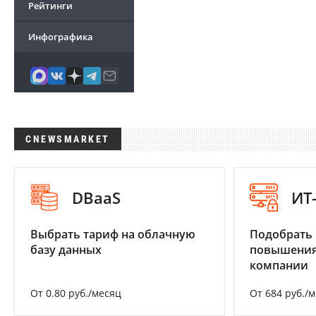
Рейтинги
Инфографика
CNEWSMARKET
DBaaS
ИТ
Выбрать тариф на облачную
Подобрать
базу данных
повышения
компании
От 0.80 руб./месяц
От 684 руб./