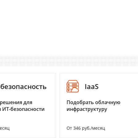
-безопасность
IaaS
 решения для
Подобрать облачную
 ИТ-безопасности
инфраструктуру
месяц
От 346 руб./месяц