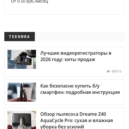
От 0.50 руб./месяц
ТЕХНИКА
Лучшие видеорегистраторы в
2026 году: хиты продаж
48816
Как безопасно купить б/у
смартфон: подробная инструкция
Обзор пылесоса Dreame Z40
AquaCycle Pro: сухая и влажная
уборка без усилий