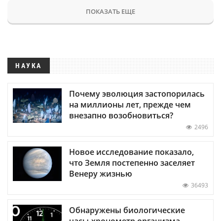
ПОКАЗАТЬ ЕЩЕ
НАУКА
Почему эволюция застопорилась
на миллионы лет, прежде чем
внезапно возобновиться?
2496
Новое исследование показало,
что Земля постепенно заселяет
Венеру жизнью
36493
Обнаружены биологические
часы-хронометр организма —