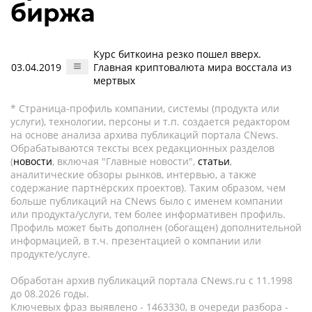
биржа
Курс биткоина резко пошел вверх.
03.04.2019
Главная криптовалюта мира восстала из
мертвых
* Страница-профиль компании, системы (продукта или
услуги), технологии, персоны и т.п. создается редактором
на основе анализа архива публикаций портала CNews.
Обрабатываются тексты всех редакционных разделов
(
новости
, включая "Главные новости",
статьи
,
аналитические обзоры рынков, интервью, а также
содержание партнёрских проектов). Таким образом, чем
больше публикаций на CNews было с именем компании
или продукта/услуги, тем более информативен профиль.
Профиль может быть дополнен (обогащен) дополнительной
информацией, в т.ч. презентацией о компании или
продукте/услуге.
Обработан архив публикаций портала CNews.ru c 11.1998
до 08.2026 годы.
Ключевых фраз выявлено - 1463330, в очереди разбора -