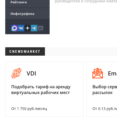
руководители и сотрудники комп
Рейтинги
Инфографика
CNEWSMARKET
VDI
Em
Подобрать тариф на аренду
Выбор серв
виртуальных рабочих мест
рассылок
От 1 750 руб./месяц
От 0.13 руб./