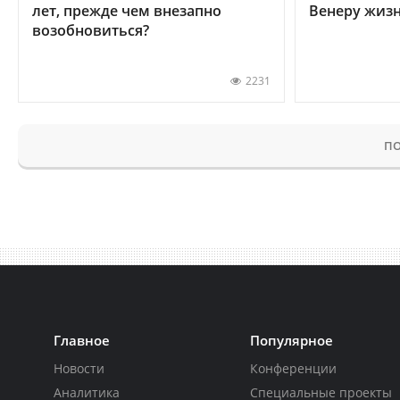
лет, прежде чем внезапно
Венеру жиз
возобновиться?
2231
ПО
Главное
Популярное
Новости
Конференции
Аналитика
Специальные проекты