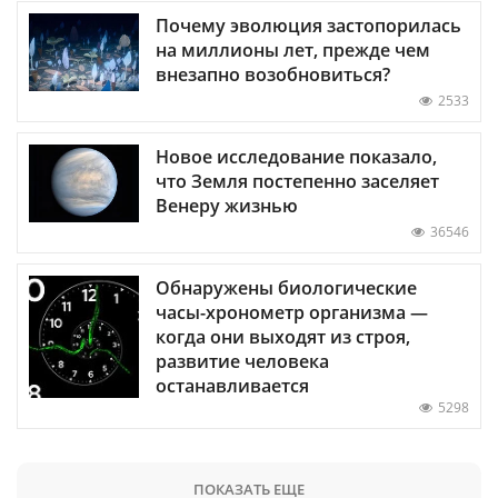
Почему эволюция застопорилась
на миллионы лет, прежде чем
внезапно возобновиться?
2533
Новое исследование показало,
что Земля постепенно заселяет
Венеру жизнью
36546
Обнаружены биологические
часы-хронометр организма —
когда они выходят из строя,
развитие человека
останавливается
5298
ПОКАЗАТЬ ЕЩЕ