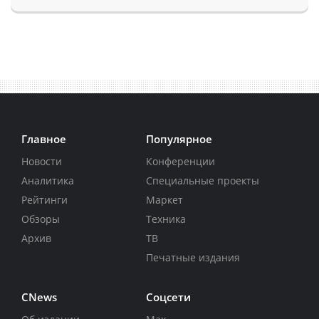
Главное
Популярное
Новости
Конференции
Аналитика
Специальные проекты
Рейтинги
Маркет
Обзоры
Техника
Архив
ТВ
Печатные издания
CNews
Соцсети