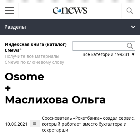
Разделы
Индексная книга (каталог)
CNews
*
Все категории
199231
▼
Получите все материалы
CNews по ключевому слову
Osome
+
Маслихова Ольга
Сооснователь «Рокетбанка» создал сервис,
10.06.2021
который работает вместо бухгалтера и
секретарши