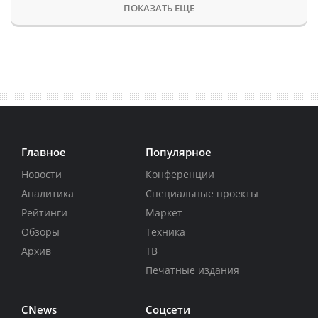
ПОКАЗАТЬ ЕЩЕ
Главное
Популярное
Новости
Конференции
Аналитика
Специальные проекты
Рейтинги
Маркет
Обзоры
Техника
Архив
ТВ
Печатные издания
CNews
Соцсети