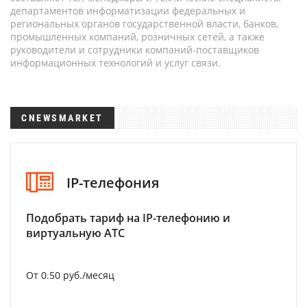
департаментов информатизации федеральных и
региональных органов государственной власти, банков,
промышленных компаний, розничных сетей, а также
руководители и сотрудники компаний-поставщиков
информационных технологий и услуг связи.
CNEWSMARKET
IP-телефония
Подобрать тариф на IP-телефонию и
виртуальную АТС
От 0.50 руб./месяц