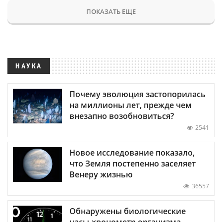
ПОКАЗАТЬ ЕЩЕ
НАУКА
Почему эволюция застопорилась
на миллионы лет, прежде чем
внезапно возобновиться?
2541
Новое исследование показало,
что Земля постепенно заселяет
Венеру жизнью
36557
Обнаружены биологические
часы-хронометр организма —