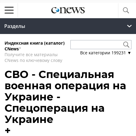
Разделы
Индексная книга (каталог)
CNews
*
Все категории
199231
▼
Получите все материалы
CNews по ключевому слову
СВО - Специальная
военная операция на
Украине -
Спецоперация на
Украине
+