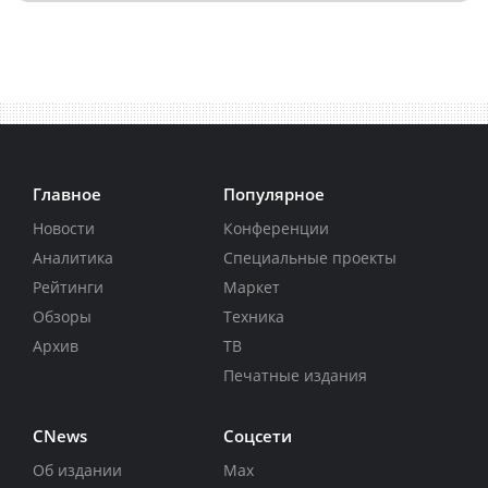
Главное
Популярное
Новости
Конференции
Аналитика
Специальные проекты
Рейтинги
Маркет
Обзоры
Техника
Архив
ТВ
Печатные издания
CNews
Соцсети
Об издании
Max