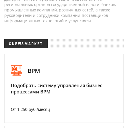
региональных органов государственной власти, банков,
промышленных компаний, розничных сетей, а также
руководители и сотрудники компаний-поставщиков
информационных технологий и услуг связи.
CNEWSMARKET
BPM
Подобрать систему управления бизнес-
процессами BPM
От 1 250 руб./месяц