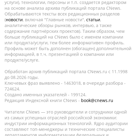
услуги), технологии, персоны и т.п. создается редактором
на основе анализа архива публикаций портала CNews.
Обрабатываются тексты всех редакционных разделов
(
новости
, включая "Главные новости",
статьи
,
аналитические обзоры рынков, интервью, а также
содержание партнёрских проектов). Таким образом, чем
больше публикаций на CNews было с именем компании
или продукта/услуги, тем более информативен профиль.
Профиль может быть дополнен (обогащен) дополнительной
информацией, в т.ч. презентацией о компании или
продукте/услуге.
Обработан архив публикаций портала CNews.ru c 11.1998
до 08.2026 годы.
Ключевых фраз выявлено - 1463018, в очереди разбора -
724624.
Создано именных указателей - 199124.
Редакция Индексной книги CNews -
book@cnews.ru
Читатели CNews — это руководители и сотрудники одной
из самых успешных отраслей российской экономики:
индустрии информационных технологий. Ядро аудитории
составляют топ-менеджеры и технические специалисты
департаментов информатизации федеральных и