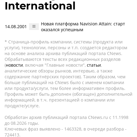
International
Новая платформа Navision Attain: старт
14.08.2001
оказался успешным
* Страница-профиль компании, системы (продукта или
услуги), технологии, персоны и т.п. создается редактором
на основе анализа архива публикаций портала CNews.
Обрабатываются тексты всех редакционных разделов
(
новости
, включая "Главные новости",
статьи
,
аналитические обзоры рынков, интервью, а также
содержание партнёрских проектов). Таким образом, чем
больше публикаций на CNews было с именем компании
или продукта/услуги, тем более информативен профиль.
Профиль может быть дополнен (обогащен) дополнительной
информацией, в т.ч. презентацией о компании или
продукте/услуге.
Обработан архив публикаций портала CNews.ru c 11.1998
до 08.2026 годы.
Ключевых фраз выявлено - 1463328, в очереди разбора -
724413.