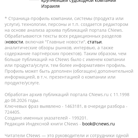
крупнейшей судоходной компании
Израиля
* Страница-профиль компании, системы (продукта или
услуги), технологии, персоны и т.п. создается редактором
на основе анализа архива публикаций портала CNews.
Обрабатываются тексты всех редакционных разделов
(
новости
, включая "Главные новости",
статьи
,
аналитические обзоры рынков, интервью, а также
содержание партнёрских проектов). Таким образом, чем
больше публикаций на CNews было с именем компании
или продукта/услуги, тем более информативен профиль.
Профиль может быть дополнен (обогащен) дополнительной
информацией, в т.ч. презентацией о компании или
продукте/услуге.
Обработан архив публикаций портала CNews.ru c 11.1998
до 08.2026 годы.
Ключевых фраз выявлено - 1463181, в очереди разбора -
724405.
Создано именных указателей - 199201.
Редакция Индексной книги CNews -
book@cnews.ru
Читатели CNews — это руководители и сотрудники одной