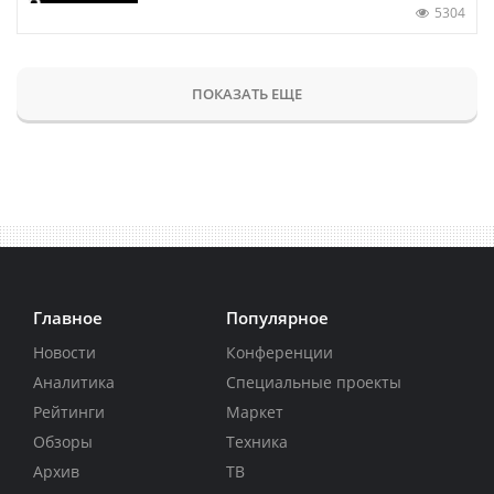
5304
ПОКАЗАТЬ ЕЩЕ
Главное
Популярное
Новости
Конференции
Аналитика
Специальные проекты
Рейтинги
Маркет
Обзоры
Техника
Архив
ТВ