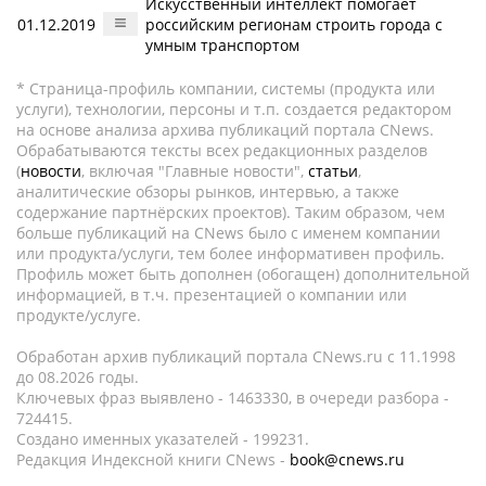
Искусственный интеллект помогает
01.12.2019
российским регионам строить города с
умным транспортом
* Страница-профиль компании, системы (продукта или
услуги), технологии, персоны и т.п. создается редактором
на основе анализа архива публикаций портала CNews.
Обрабатываются тексты всех редакционных разделов
(
новости
, включая "Главные новости",
статьи
,
аналитические обзоры рынков, интервью, а также
содержание партнёрских проектов). Таким образом, чем
больше публикаций на CNews было с именем компании
или продукта/услуги, тем более информативен профиль.
Профиль может быть дополнен (обогащен) дополнительной
информацией, в т.ч. презентацией о компании или
продукте/услуге.
Обработан архив публикаций портала CNews.ru c 11.1998
до 08.2026 годы.
Ключевых фраз выявлено - 1463330, в очереди разбора -
724415.
Создано именных указателей - 199231.
Редакция Индексной книги CNews -
book@cnews.ru