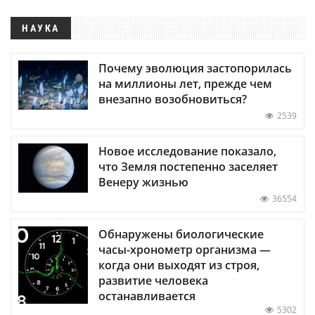
НАУКА
Почему эволюция застопорилась
на миллионы лет, прежде чем
внезапно возобновиться?
2539
Новое исследование показало,
что Земля постепенно заселяет
Венеру жизнью
36554
Обнаружены биологические
часы-хронометр организма —
когда они выходят из строя,
развитие человека
останавливается
5302