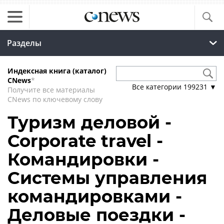
Разделы
Индексная книга (каталог)
CNews
*
Все категории
199231
▼
Получите все материалы
CNews по ключевому слову
Туризм деловой -
Corporate travel -
Командировки -
Системы управления
командировками -
Деловые поездки -