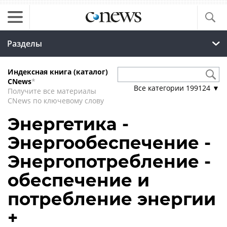
Разделы
Индексная книга (каталог)
CNews
*
Все категории
199124
▼
Получите все материалы
CNews по ключевому слову
Энергетика -
Энергообеспечение -
Энергопотребление -
обеспечение и
потребление энергии
+