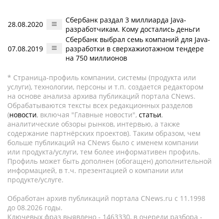
Сбербанк раздал 3 миллиарда Java-
28.08.2020
разработчикам. Кому достались деньги
Сбербанк выбрал семь компаний для Java-
07.08.2019
разработки в сверхажиотажном тендере
на 750 миллионов
* Страница-профиль компании, системы (продукта или
услуги), технологии, персоны и т.п. создается редактором
на основе анализа архива публикаций портала CNews.
Обрабатываются тексты всех редакционных разделов
(
новости
, включая "Главные новости",
статьи
,
аналитические обзоры рынков, интервью, а также
содержание партнёрских проектов). Таким образом, чем
больше публикаций на CNews было с именем компании
или продукта/услуги, тем более информативен профиль.
Профиль может быть дополнен (обогащен) дополнительной
информацией, в т.ч. презентацией о компании или
продукте/услуге.
Обработан архив публикаций портала CNews.ru c 11.1998
до 08.2026 годы.
Ключевых фраз выявлено - 1463330, в очереди разбора -