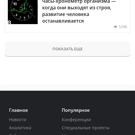
часы-хронометр организма —
когда они выходят из строя,
развитие человека
останавливается
5296
ПОКАЗАТЬ ЕЩЕ
Главное
Популярное
Новости
Конференции
Аналитика
Специальные проекты