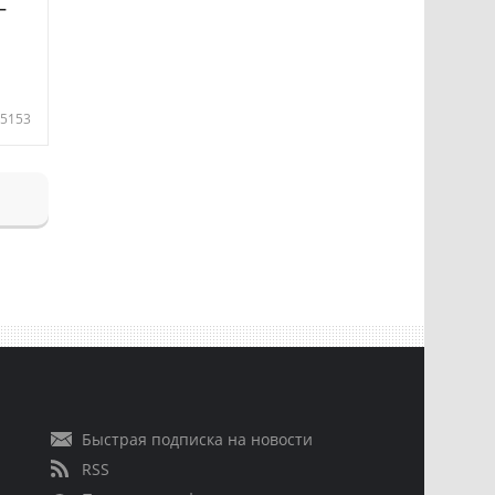
—
5153
Быстрая подписка на новости
RSS