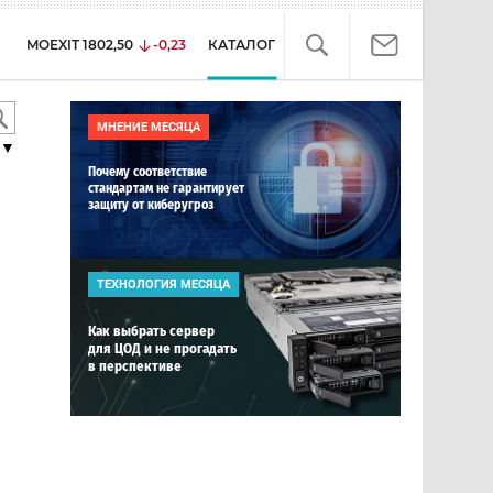
MOEXIT
1802,50
-0,23
КАТАЛОГ
МНЕНИЕ МЕСЯЦА
▼
Почему соответствие
стандартам не гарантирует
защиту от киберугроз
ТЕХНОЛОГИЯ МЕСЯЦА
Как выбрать сервер
для ЦОД и не прогадать
в перспективе