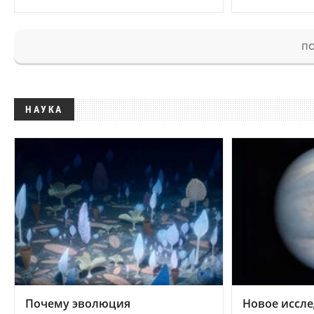
ПО
НАУКА
Почему эволюция
Новое иссле