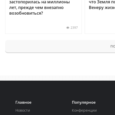
застопорилась на миллионы
что Земля п
лет, прежде чем внезапно
Венеру жиз
возобновиться?
2397
ПО
Главное
Популярное
Новости
Конференции