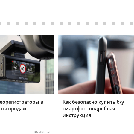
еорегистраторы в
Как безопасно купить б/у
хиты продаж
смартфон: подробная
инструкция
48859