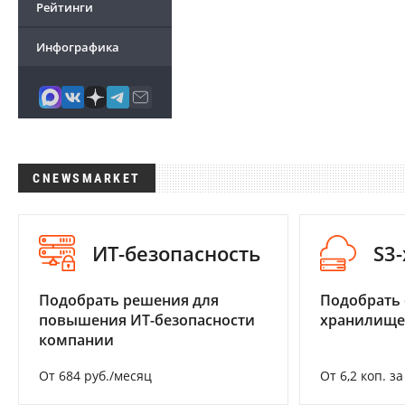
Рейтинги
Инфографика
CNEWSMARKET
ИТ-безопасность
S3
Подобрать решения для
Подобрать
повышения ИТ-безопасности
хранилище
компании
От 684 руб./месяц
От 6,2 коп. з