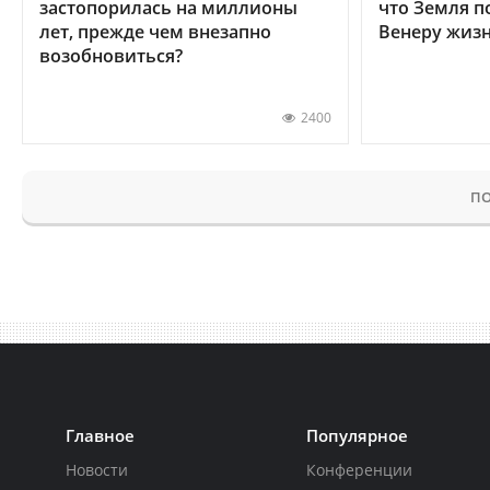
застопорилась на миллионы
что Земля п
лет, прежде чем внезапно
Венеру жиз
возобновиться?
2400
ПО
Главное
Популярное
Новости
Конференции