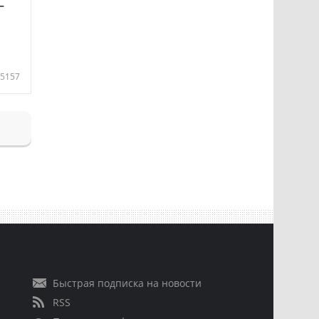
—
5157
Быстрая подписка на новости
RSS