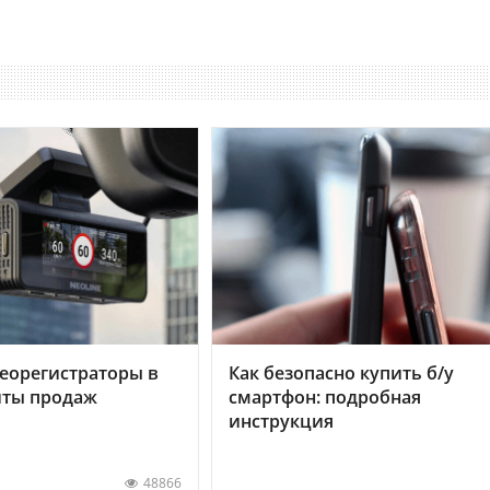
еорегистраторы в
Как безопасно купить б/у
хиты продаж
смартфон: подробная
инструкция
48866