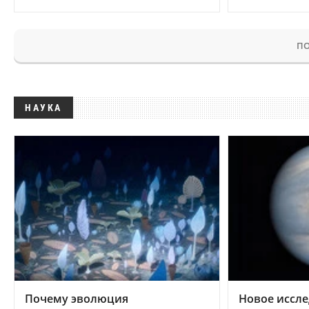
ПО
НАУКА
Почему эволюция
Новое иссле