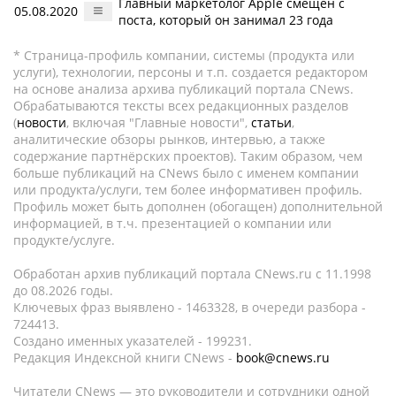
Главный маркетолог Apple смещен с
05.08.2020
поста, который он занимал 23 года
* Страница-профиль компании, системы (продукта или
услуги), технологии, персоны и т.п. создается редактором
на основе анализа архива публикаций портала CNews.
Обрабатываются тексты всех редакционных разделов
(
новости
, включая "Главные новости",
статьи
,
аналитические обзоры рынков, интервью, а также
содержание партнёрских проектов). Таким образом, чем
больше публикаций на CNews было с именем компании
или продукта/услуги, тем более информативен профиль.
Профиль может быть дополнен (обогащен) дополнительной
информацией, в т.ч. презентацией о компании или
продукте/услуге.
Обработан архив публикаций портала CNews.ru c 11.1998
до 08.2026 годы.
Ключевых фраз выявлено - 1463328, в очереди разбора -
724413.
Создано именных указателей - 199231.
Редакция Индексной книги CNews -
book@cnews.ru
Читатели CNews — это руководители и сотрудники одной