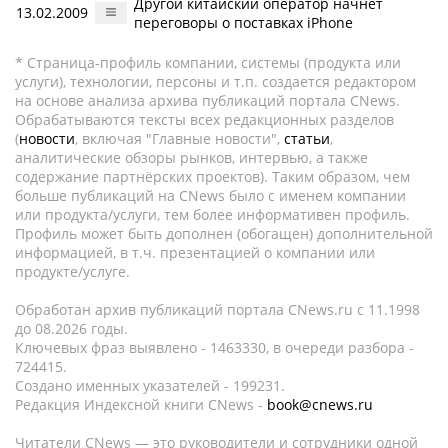
Другой китайский оператор начнет
13.02.2009
переговоры о поставках iPhone
* Страница-профиль компании, системы (продукта или
услуги), технологии, персоны и т.п. создается редактором
на основе анализа архива публикаций портала CNews.
Обрабатываются тексты всех редакционных разделов
(
новости
, включая "Главные новости",
статьи
,
аналитические обзоры рынков, интервью, а также
содержание партнёрских проектов). Таким образом, чем
больше публикаций на CNews было с именем компании
или продукта/услуги, тем более информативен профиль.
Профиль может быть дополнен (обогащен) дополнительной
информацией, в т.ч. презентацией о компании или
продукте/услуге.
Обработан архив публикаций портала CNews.ru c 11.1998
до 08.2026 годы.
Ключевых фраз выявлено - 1463330, в очереди разбора -
724415.
Создано именных указателей - 199231.
Редакция Индексной книги CNews -
book@cnews.ru
Читатели CNews — это руководители и сотрудники одной