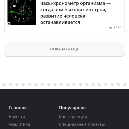
часы-хронометр организма —
когда они выходят из строя,
развитие человека
останавливается
5360
ПОКАЗАТЬ ЕЩЕ
Главное
Популярное
Новости
Конференции
Аналитика
Специальные проекты