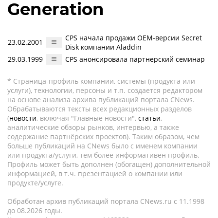
Generation
CPS начала продажи OEM-версии Secret
23.02.2001
Disk компании Aladdin
29.03.1999
CPS анонсировала партнерский семинар
* Страница-профиль компании, системы (продукта или
услуги), технологии, персоны и т.п. создается редактором
на основе анализа архива публикаций портала CNews.
Обрабатываются тексты всех редакционных разделов
(
новости
, включая "Главные новости",
статьи
,
аналитические обзоры рынков, интервью, а также
содержание партнёрских проектов). Таким образом, чем
больше публикаций на CNews было с именем компании
или продукта/услуги, тем более информативен профиль.
Профиль может быть дополнен (обогащен) дополнительной
информацией, в т.ч. презентацией о компании или
продукте/услуге.
Обработан архив публикаций портала CNews.ru c 11.1998
до 08.2026 годы.