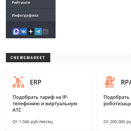
Рейтинги
Инфографика
CNEWSMARKET
ERP
RP
Подобрать тариф на IP-
Подобрать
телефонию и виртуальную
роботизац
АТС
От 1 046 руб./месяц
От 200 000 р