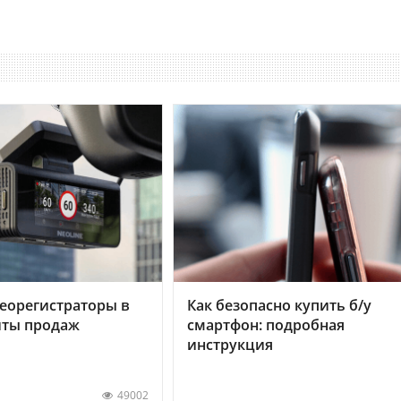
еорегистраторы в
Как безопасно купить б/у
хиты продаж
смартфон: подробная
инструкция
49002