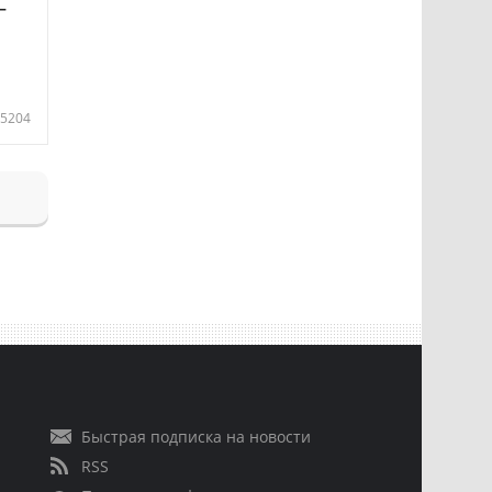
—
5204
Быстрая подписка на новости
RSS