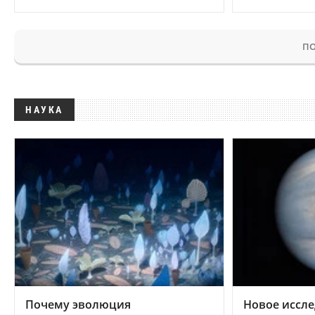
ПО
НАУКА
Почему эволюция
Новое иссле