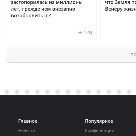
застопорилась на миллионы
что Земля п
лет, прежде чем внезапно
Венеру жиз
возобновиться?
2450
ПО
Главное
Популярное
Новости
Конференции