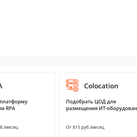
A
Colocation
 платформу
Подобрать ЦОД для
ии RPA
размещения ИТ-оборудова
уб./месяц
От 815 руб./месяц