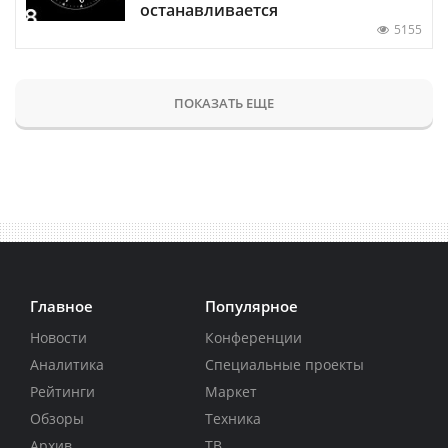
останавливается
5155
ПОКАЗАТЬ ЕЩЕ
Главное
Популярное
Новости
Конференции
Аналитика
Специальные проекты
Рейтинги
Маркет
Обзоры
Техника
Архив
ТВ