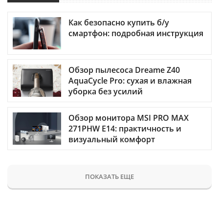
Как безопасно купить б/у
смартфон: подробная инструкция
Обзор пылесоса Dreame Z40
AquaCycle Pro: сухая и влажная
уборка без усилий
Обзор монитора MSI PRO MAX
271PHW E14: практичность и
визуальный комфорт
ПОКАЗАТЬ ЕЩЕ