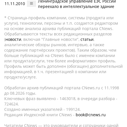
Ленинградское управление ЕЭС России
11.11.2010
переехало в интеллектуальное здание
* Страница-профиль компании, системы (продукта или
услуги), технологии, персоны и т.п. создается редактором
на основе анализа архива публикаций портала CNews.
Обрабатываются тексты всех редакционных разделов
(
новости
, включая "Главные новости",
статьи
,
аналитические обзоры рынков, интервью, а также
содержание партнёрских проектов). Таким образом, чем
больше публикаций на CNews было с именем компании
или продукта/услуги, тем более информативен профиль.
Профиль может быть дополнен (обогащен) дополнительной
информацией, в т.ч. презентацией о компании или
продукте/услуге.
Обработан архив публикаций портала CNews.ru c 11.1998
до 08.2026 годы.
Ключевых фраз выявлено - 1463018, в очереди разбора -
724624.
Создано именных указателей - 199124.
Редакция Индексной книги CNews -
book@cnews.ru
Читатели CNews — это руководители и сотрудники одной