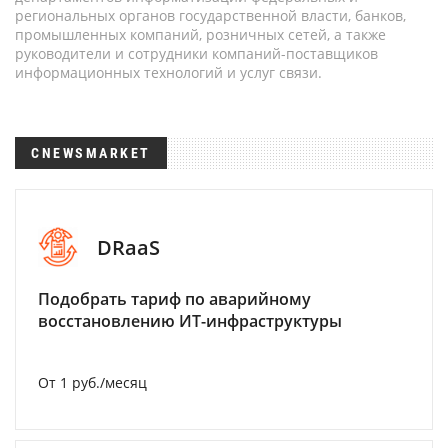
региональных органов государственной власти, банков,
промышленных компаний, розничных сетей, а также
руководители и сотрудники компаний-поставщиков
информационных технологий и услуг связи.
CNEWSMARKET
DRaaS
Подобрать тариф по аварийному
восстановлению ИТ-инфраструктуры
От 1 руб./месяц