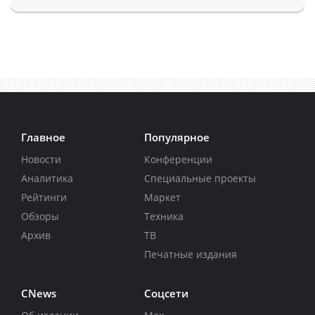
Главное
Популярное
Новости
Конференции
Аналитика
Специальные проекты
Рейтинги
Маркет
Обзоры
Техника
Архив
ТВ
Печатные издания
CNews
Соцсети