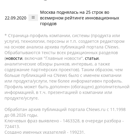
Москва поднялась на 25 строк во
22.09.2020
всемирном рейтинге инновационных
городов
* Страница-профиль компании, системы (продукта или
услуги), технологии, персоны и т.п. создается редактором
на основе анализа архива публикаций портала CNews.
Обрабатываются тексты всех редакционных разделов
(
новости
, включая "Главные новости",
статьи
,
аналитические обзоры рынков, интервью, а также
содержание партнёрских проектов). Таким образом, чем
больше публикаций на CNews было с именем компании
или продукта/услуги, тем более информативен профиль.
Профиль может быть дополнен (обогащен) дополнительной
информацией, в т.ч. презентацией о компании или
продукте/услуге.
Обработан архив публикаций портала CNews.ru c 11.1998
до 08.2026 годы.
Ключевых фраз выявлено - 1463328, в очереди разбора -
724413.
Создано именных указателей - 199231.