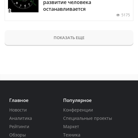
развитие человека
останавливается
5175
ПОКАЗАТЬ ЕЩЕ
Главное
Популярное
Новости
Конференции
Аналитика
Специальные проекты
Рейтинги
Маркет
Обзоры
Техника