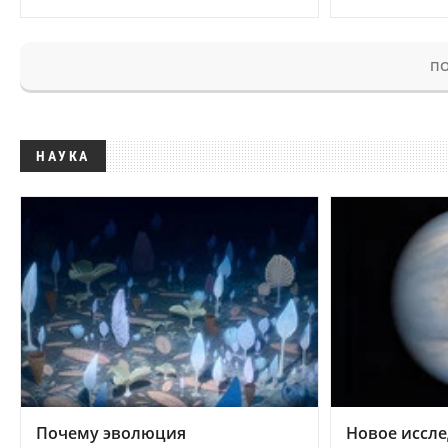
ПО
НАУКА
Почему эволюция
Новое иссле