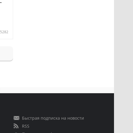
—
5282
Быстрая подписка на новости
RSS