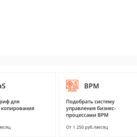
aS
BPM
риф для
Подобрать систему
 копирования
управления бизнес-
процессами BPM
месяц
От 1 250 руб./месяц