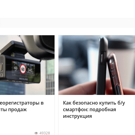
еорегистраторы в
Как безопасно купить б/у
хиты продаж
смартфон: подробная
инструкция
49328