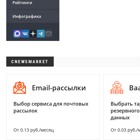
Рейтинги
Инфографика
CNEWSMARKET
Email-рассылки
Ba
Выбор сервиса для почтовых
Выбрать та
рассылок
резервного
данных
От 0.13 руб./месяц
От 0.03 руб./