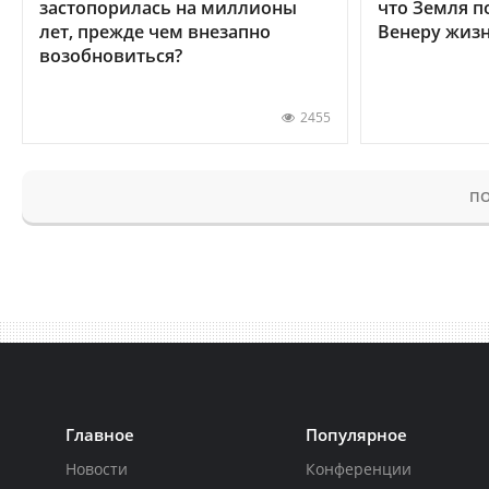
застопорилась на миллионы
что Земля п
лет, прежде чем внезапно
Венеру жиз
возобновиться?
2455
ПО
Главное
Популярное
Новости
Конференции