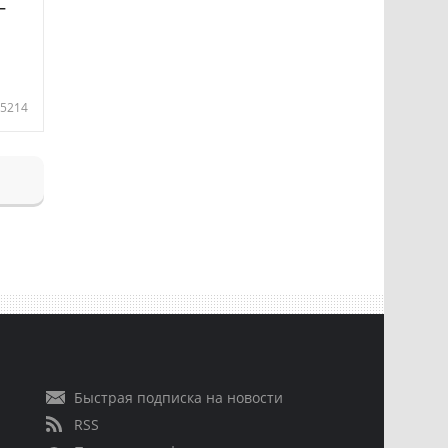
—
5214
Быстрая подписка на новости
RSS