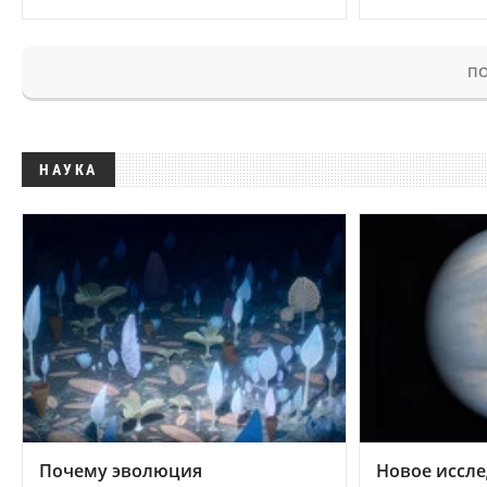
ПО
НАУКА
Почему эволюция
Новое иссле