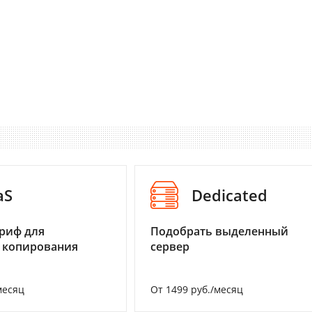
aS
Dedicated
риф для
Подобрать выделенный
 копирования
сервер
месяц
От 1499 руб./месяц