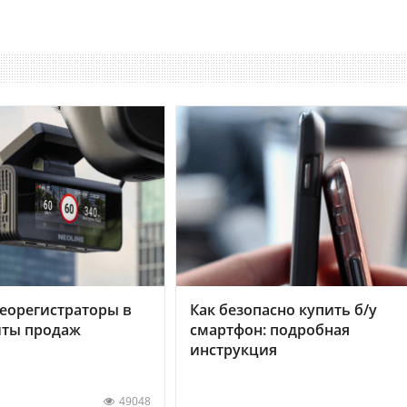
еорегистраторы в
Как безопасно купить б/у
хиты продаж
смартфон: подробная
инструкция
49048