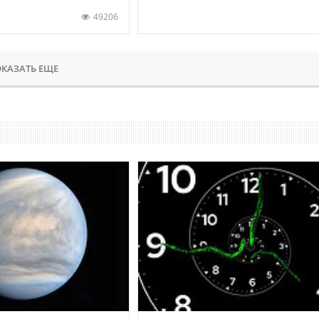
49206
КАЗАТЬ ЕЩЕ