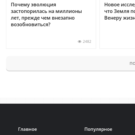
Почему эволюция
Новое иссле
застопорилась на миллионы
что Земля п
лет, прежде чем внезапно
Венеру жиз
возобновиться?
2482
ПО
Главное
Популярное