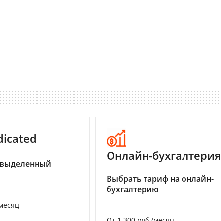
dicated
Онлайн-бухгалтерия
 выделенный
Выбрать тариф на онлайн-
бухгалтерию
/месяц
От 1 300 руб./месяц