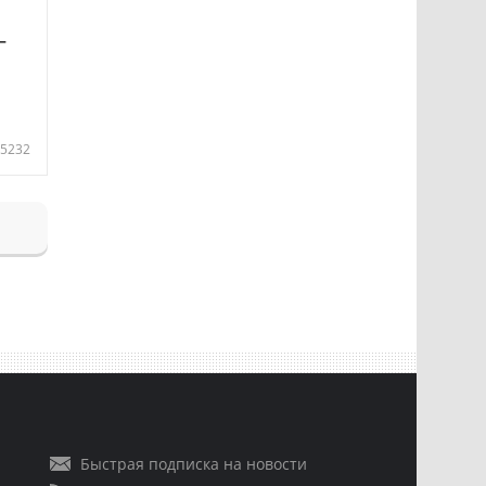
—
5232
Быстрая подписка на новости