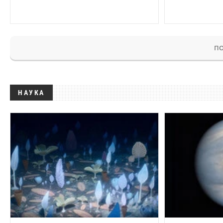
ПО
НАУКА