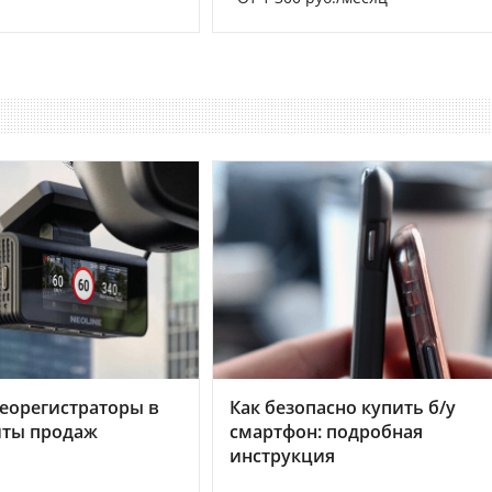
еорегистраторы в
Как безопасно купить б/у
хиты продаж
смартфон: подробная
инструкция