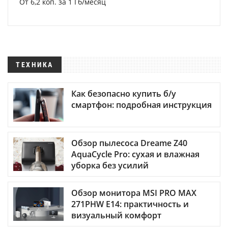
От 6,2 коп. за 1 Гб/месяц
ТЕХНИКА
Как безопасно купить б/у
смартфон: подробная инструкция
Обзор пылесоса Dreame Z40
AquaCycle Pro: сухая и влажная
уборка без усилий
Обзор монитора MSI PRO MAX
271PHW E14: практичность и
визуальный комфорт