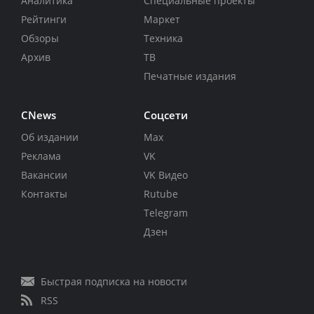
Аналитика
Специальные проекты
Рейтинги
Маркет
Обзоры
Техника
Архив
ТВ
Печатные издания
CNews
Соцсети
Об издании
Max
Реклама
VK
Вакансии
VK Видео
Контакты
Rutube
Telegram
Дзен
Быстрая подписка на новости
RSS