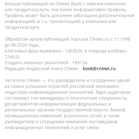
больше публикаций на CNews было с именем компании
или продукта/услуги, тем более информативен профиль.
Профиль может быть дополнен (обогащен) дополнительной
информацией, в т.ч. презентацией о компании или
продукте/услуге.
Обработан архив публикаций портала CNews.ru c 11.1998
до 08.2026 годы.
Ключевых фраз выявлено - 1463026, в очереди разбора -
724632.
Создано именных указателей - 199124.
Редакция Индексной книги CNews -
book@cnews.ru
Читатели CNews — это руководители и сотрудники одной
из самых успешных отраслей российской экономики:
индустрии информационных технологий. Ядро аудитории
составляют топ-менеджеры и технические специалисты
департаментов информатизации федеральных и
региональных органов государственной власти, банков,
промышленных компаний, розничных сетей, а также
руководители и сотрудники компаний-поставщиков
информационных технологий и услуг связи.