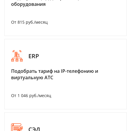
оборудования
От 815 руб./месяц
ERP
Подобрать тариф на IP-телефонию и
виртуальную АТС
От 1 046 руб./месяц
СЭД