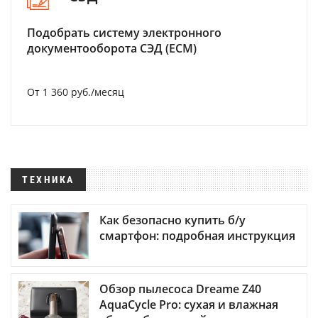
Подобрать систему электронного
документооборота СЭД (ECM)
От 1 360 руб./месяц
ТЕХНИКА
Как безопасно купить б/у
смартфон: подробная инструкция
Обзор пылесоса Dreame Z40
AquaCycle Pro: сухая и влажная