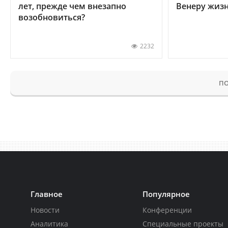
лет, прежде чем внезапно
Венеру жиз
возобновиться?
2232
ПО
Главное
Популярное
Новости
Конференции
Аналитика
Специальные проекты