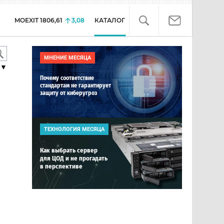
MOEXIT
1806,61
3,08
КАТАЛОГ
МНЕНИЕ МЕСЯЦА
▼
Почему соответствие
стандартам не гарантирует
защиту от киберугроз
ТЕХНОЛОГИЯ МЕСЯЦА
Как выбрать сервер
для ЦОД и не прогадать
в перспективе