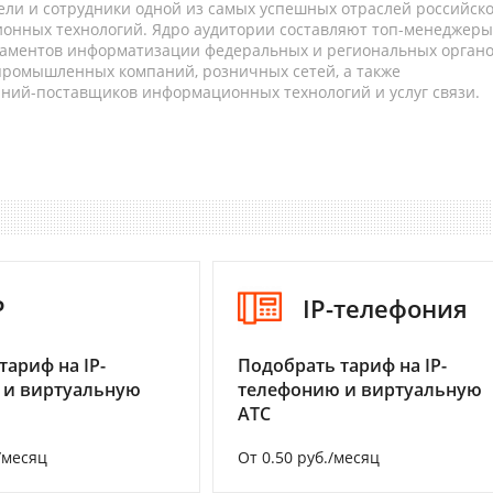
ели и сотрудники одной из самых успешных отраслей российск
онных технологий. Ядро аудитории составляют топ-менеджеры
таментов информатизации федеральных и региональных орган
 промышленных компаний, розничных сетей, а также
аний-поставщиков информационных технологий и услуг связи.
P
IP-телефония
тариф на IP-
Подобрать тариф на IP-
 и виртуальную
телефонию и виртуальную
АТС
/месяц
От 0.50 руб./месяц