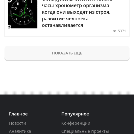
часы-хронометр организма —
когда они выходят из строя,
развитие человека
останавливается
5371
ПОКАЗАТЬ ЕЩЕ
Главное
Популярное
Новости
Конференции
Аналитика
Специальные проекты