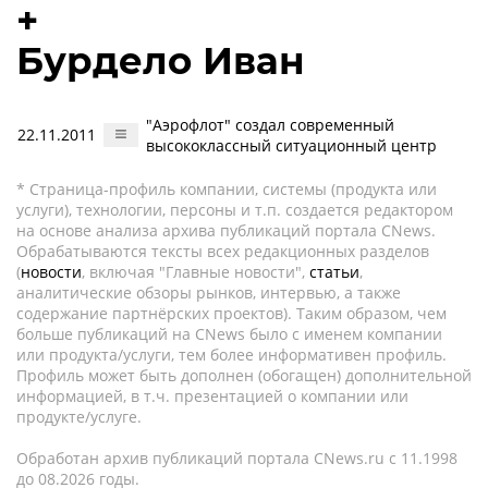
+
Бурдело Иван
"Аэрофлот" создал современный
22.11.2011
высококлассный ситуационный центр
* Страница-профиль компании, системы (продукта или
услуги), технологии, персоны и т.п. создается редактором
на основе анализа архива публикаций портала CNews.
Обрабатываются тексты всех редакционных разделов
(
новости
, включая "Главные новости",
статьи
,
аналитические обзоры рынков, интервью, а также
содержание партнёрских проектов). Таким образом, чем
больше публикаций на CNews было с именем компании
или продукта/услуги, тем более информативен профиль.
Профиль может быть дополнен (обогащен) дополнительной
информацией, в т.ч. презентацией о компании или
продукте/услуге.
Обработан архив публикаций портала CNews.ru c 11.1998
до 08.2026 годы.