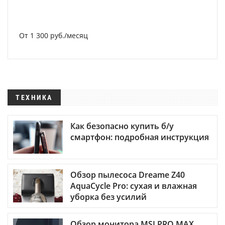
От 1 300 руб./месяц
ТЕХНИКА
Как безопасно купить б/у
смартфон: подробная инструкция
Обзор пылесоса Dreame Z40
AquaCycle Pro: сухая и влажная
уборка без усилий
Обзор монитора MSI PRO MAX