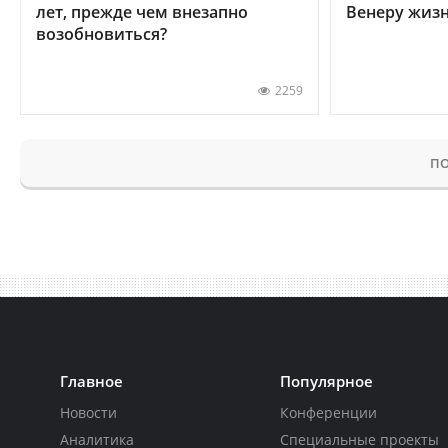
лет, прежде чем внезапно
Венеру жиз
возобновиться?
2259
ПО
Главное
Популярное
Новости
Конференции
Аналитика
Специальные проекты