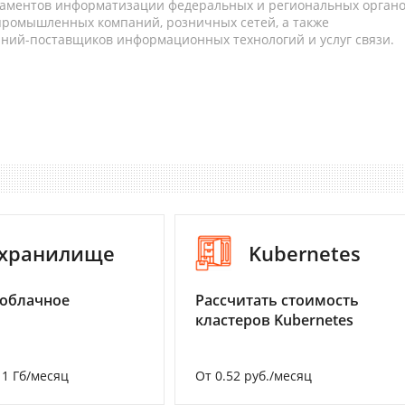
таментов информатизации федеральных и региональных орган
 промышленных компаний, розничных сетей, а также
аний-поставщиков информационных технологий и услуг связи.
-хранилище
Kubernetes
 облачное
Рассчитать стоимость
кластеров Kubernetes
а 1 Гб/месяц
От 0.52 руб./месяц