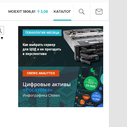
MOEXIT
1806,61
3,08
КАТАЛОГ
ТЕХНОЛОГИЯ МЕСЯЦА
▼
Как выбрать сервер
для ЦОД и не прогадать
в перспективе
CNEWS ANALYTICS
Цифровые активы
«Росатома».
Инфографика CNews