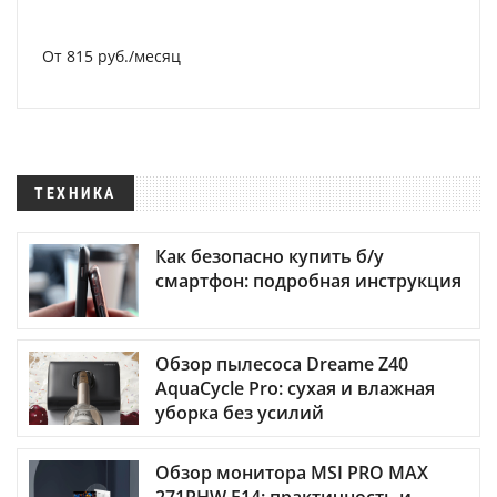
От 815 руб./месяц
ТЕХНИКА
Как безопасно купить б/у
смартфон: подробная инструкция
Обзор пылесоса Dreame Z40
AquaCycle Pro: сухая и влажная
уборка без усилий
Обзор монитора MSI PRO MAX
271PHW E14: практичность и