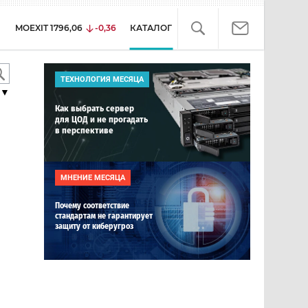
MOEXIT
1796,06
-0,36
КАТАЛОГ
ТЕХНОЛОГИЯ МЕСЯЦА
▼
Как выбрать сервер
для ЦОД и не прогадать
в перспективе
МНЕНИЕ МЕСЯЦА
Почему соответствие
стандартам не гарантирует
защиту от киберугроз