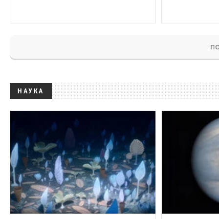
ПО
НАУКА