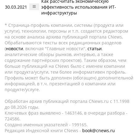
Как рассчитать экономическую
30.03.2021
эффективность использования ИТ-
инфраструктуры
* Страница-профиль компании, системы (продукта или
услуги), технологии, персоны и т.п. создается редактором
на основе анализа архива публикаций портала CNews.
Обрабатываются тексты всех редакционных разделов
(
новости
, включая "Главные новости",
статьи
,
аналитические обзоры рынков, интервью, а также
содержание партнёрских проектов). Таким образом, чем
больше публикаций на CNews было с именем компании
или продукта/услуги, тем более информативен профиль.
Профиль может быть дополнен (обогащен) дополнительной
информацией, в т.ч. презентацией о компании или
продукте/услуге.
Обработан архив публикаций портала CNews.ru c 11.1998
до 08.2026 годы.
Ключевых фраз выявлено - 1463146, в очереди разбора -
724586.
Создано именных указателей - 199165.
Редакция Индексной книги CNews -
book@cnews.ru