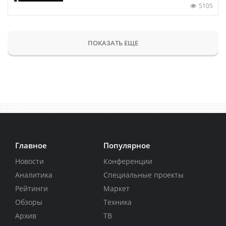
5105
ПОКАЗАТЬ ЕЩЕ
Главное
Популярное
Новости
Конференции
Аналитика
Специальные проекты
Рейтинги
Маркет
Обзоры
Техника
Архив
ТВ