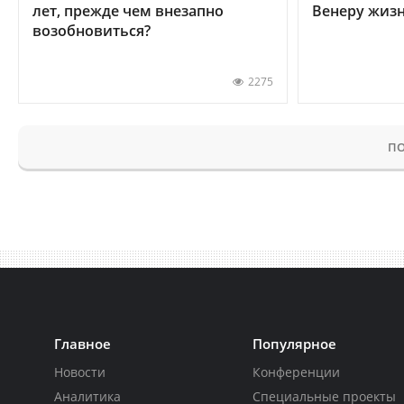
лет, прежде чем внезапно
Венеру жиз
возобновиться?
2275
ПО
Главное
Популярное
Новости
Конференции
Аналитика
Специальные проекты