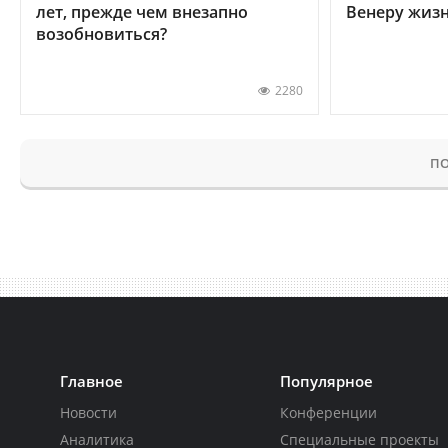
лет, прежде чем внезапно
Венеру жиз
возобновиться?
2280
ПО
Главное
Популярное
Новости
Конференции
Аналитика
Специальные проекты