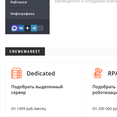
руководители и сотрудники комп
Рейтинги
Инфографика
CNEWSMARKET
Dedicated
RP
Подобрать выделенный
Подобрать
сервер
роботизац
От 1499 руб./месяц
От 200 000 р