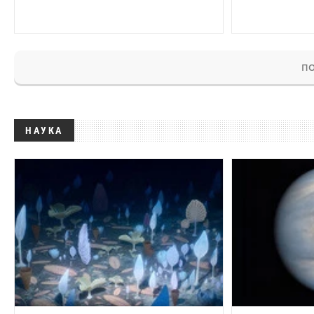
ПО
НАУКА