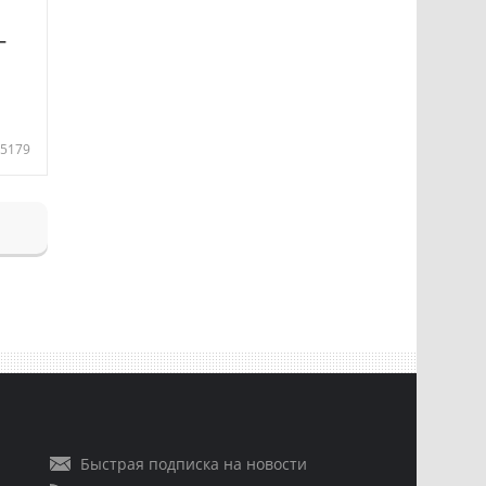
—
5179
Быстрая подписка на новости