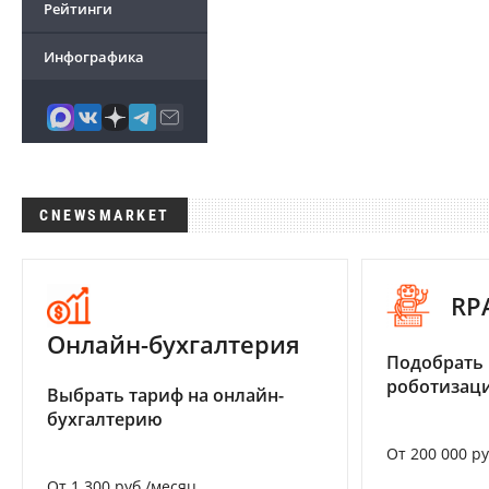
Рейтинги
Инфографика
CNEWSMARKET
RP
Онлайн-бухгалтерия
Подобрать
роботизац
Выбрать тариф на онлайн-
бухгалтерию
От 200 000 р
От 1 300 руб./месяц