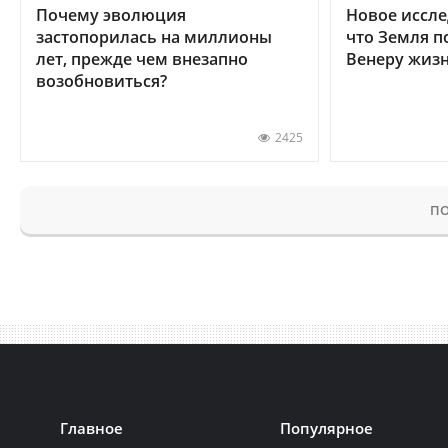
Почему эволюция
Новое иссле
застопорилась на миллионы
что Земля п
лет, прежде чем внезапно
Венеру жиз
возобновиться?
2425
ПО
Главное
Популярное