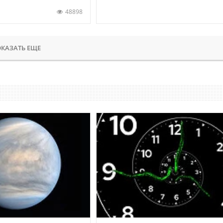
48898
КАЗАТЬ ЕЩЕ