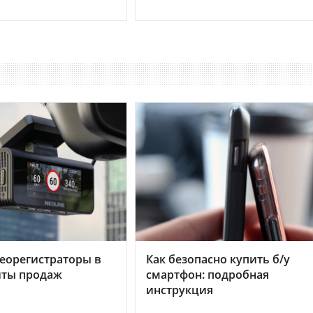
еорегистраторы в
Как безопасно купить б/у
хиты продаж
смартфон: подробная
инструкция