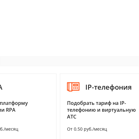
A
IP-телефония
 платформу
Подобрать тариф на IP-
ии RPA
телефонию и виртуальную
АТС
уб./месяц
От 0.50 руб./месяц