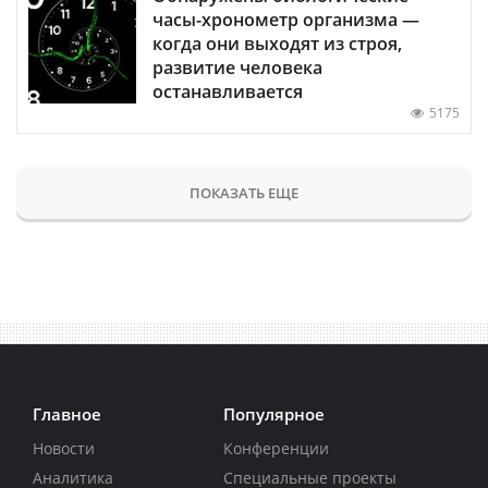
часы-хронометр организма —
когда они выходят из строя,
развитие человека
останавливается
5175
ПОКАЗАТЬ ЕЩЕ
Главное
Популярное
Новости
Конференции
Аналитика
Специальные проекты