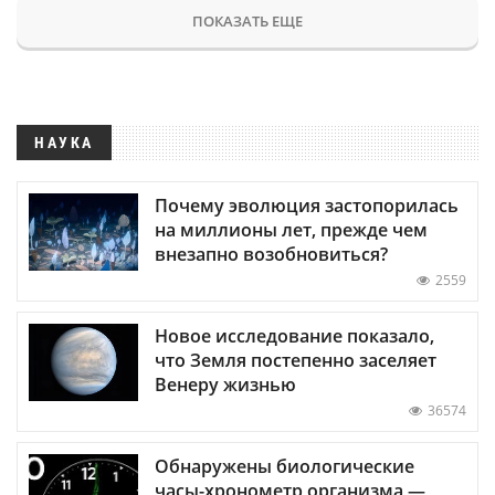
ПОКАЗАТЬ ЕЩЕ
НАУКА
Почему эволюция застопорилась
на миллионы лет, прежде чем
внезапно возобновиться?
2559
Новое исследование показало,
что Земля постепенно заселяет
Венеру жизнью
36574
Обнаружены биологические
часы-хронометр организма —