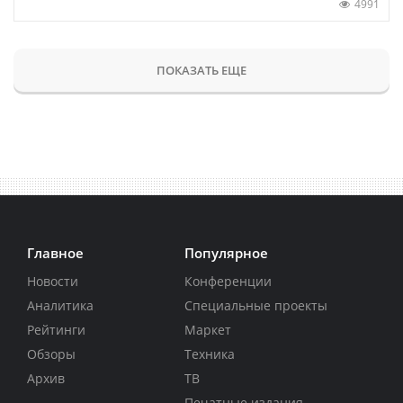
4991
ПОКАЗАТЬ ЕЩЕ
Главное
Популярное
Новости
Конференции
Аналитика
Специальные проекты
Рейтинги
Маркет
Обзоры
Техника
Архив
ТВ
Печатные издания