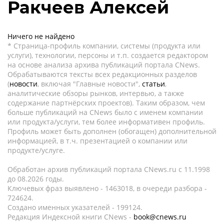
Ракчеев Алексей
Ничего не найдено
* Страница-профиль компании, системы (продукта или
услуги), технологии, персоны и т.п. создается редактором
на основе анализа архива публикаций портала CNews.
Обрабатываются тексты всех редакционных разделов
(
новости
, включая "Главные новости",
статьи
,
аналитические обзоры рынков, интервью, а также
содержание партнёрских проектов). Таким образом, чем
больше публикаций на CNews было с именем компании
или продукта/услуги, тем более информативен профиль.
Профиль может быть дополнен (обогащен) дополнительной
информацией, в т.ч. презентацией о компании или
продукте/услуге.
Обработан архив публикаций портала CNews.ru c 11.1998
до 08.2026 годы.
Ключевых фраз выявлено - 1463018, в очереди разбора -
724624.
Создано именных указателей - 199124.
Редакция Индексной книги CNews -
book@cnews.ru