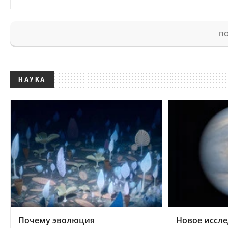
ПО
НАУКА
Почему эволюция
Новое иссле