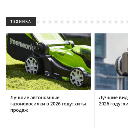
ТЕХНИКА
Лучшие автономные
Лучшие вид
газонокосилки в 2026 году: хиты
2026 году: 
продаж