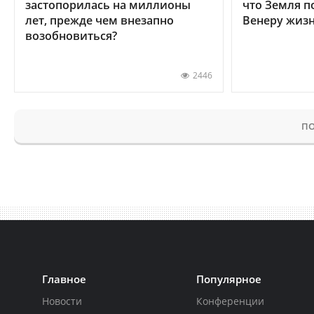
застопорилась на миллионы
что Земля п
лет, прежде чем внезапно
Венеру жиз
возобновиться?
2446
ПО
Главное
Популярное
Новости
Конференции