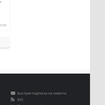
—
5200
Быстрая подписка на новости
RSS