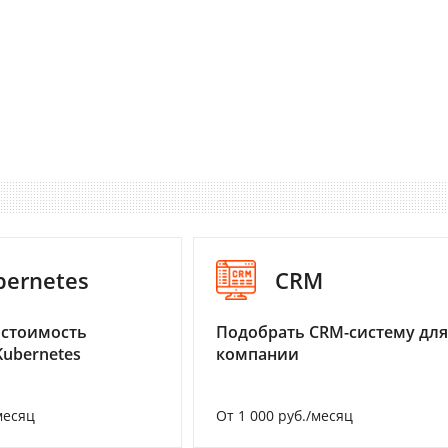
bernetes
CRM
 стоимость
Подобрать CRM-систему для
Kubernetes
компании
месяц
От 1 000 руб./месяц