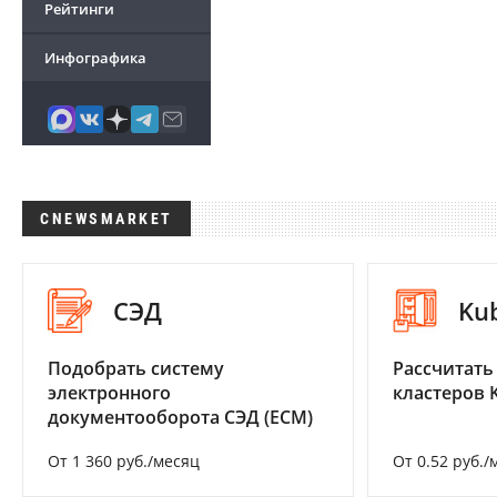
Рейтинги
Инфографика
CNEWSMARKET
СЭД
Ku
Подобрать систему
Рассчитать
электронного
кластеров 
документооборота СЭД (ECM)
От 1 360 руб./месяц
От 0.52 руб./