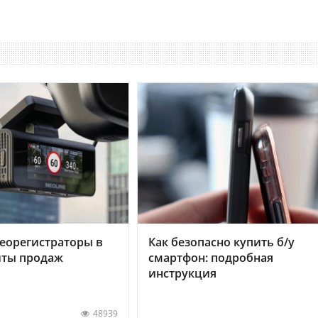
еорегистраторы в
Как безопасно купить б/у
хиты продаж
смартфон: подробная
инструкция
48939