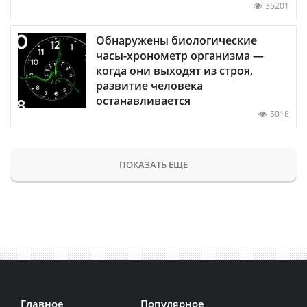
36201
Обнаружены биологические
часы-хронометр организма —
когда они выходят из строя,
развитие человека
останавливается
5018
ПОКАЗАТЬ ЕЩЕ
Главное
Популярное