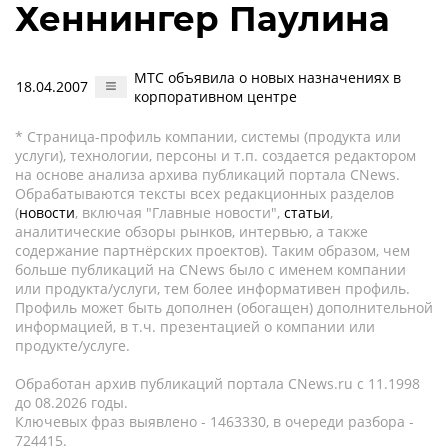
Хеннингер Паулина
МТС объявила о новых назначениях в
18.04.2007
корпоративном центре
* Страница-профиль компании, системы (продукта или
услуги), технологии, персоны и т.п. создается редактором
на основе анализа архива публикаций портала CNews.
Обрабатываются тексты всех редакционных разделов
(
новости
, включая "Главные новости",
статьи
,
аналитические обзоры рынков, интервью, а также
содержание партнёрских проектов). Таким образом, чем
больше публикаций на CNews было с именем компании
или продукта/услуги, тем более информативен профиль.
Профиль может быть дополнен (обогащен) дополнительной
информацией, в т.ч. презентацией о компании или
продукте/услуге.
Обработан архив публикаций портала CNews.ru c 11.1998
до 08.2026 годы.
Ключевых фраз выявлено - 1463330, в очереди разбора -
724415.