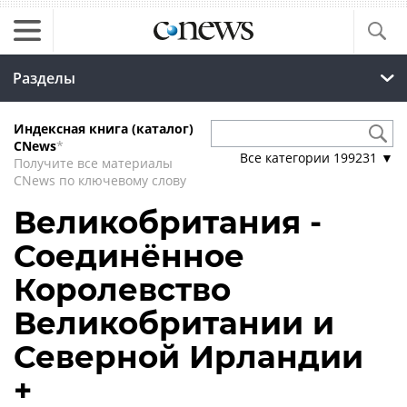
Разделы
Индексная книга (каталог)
CNews
*
Все категории
199231
▼
Получите все материалы
CNews по ключевому слову
Великобритания -
Соединённое
Королевство
Великобритании и
Северной Ирландии
+