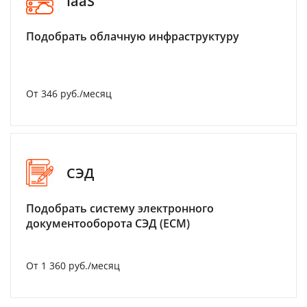
IaaS
Подобрать облачную инфраструктуру
От 346 руб./месяц
СЭД
Подобрать систему электронного
документооборота СЭД (ECM)
От 1 360 руб./месяц