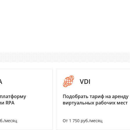
A
VDI
 платформу
Подобрать тариф на аренду
ии RPA
виртуальных рабочих мест
уб./месяц
От 1 750 руб./месяц