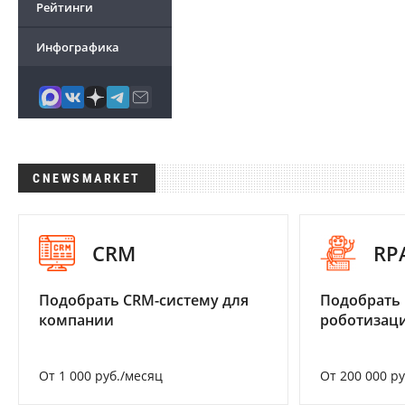
Рейтинги
Инфографика
CNEWSMARKET
CRM
RP
Подобрать CRM-систему для
Подобрать
компании
роботизац
От 1 000 руб./месяц
От 200 000 р