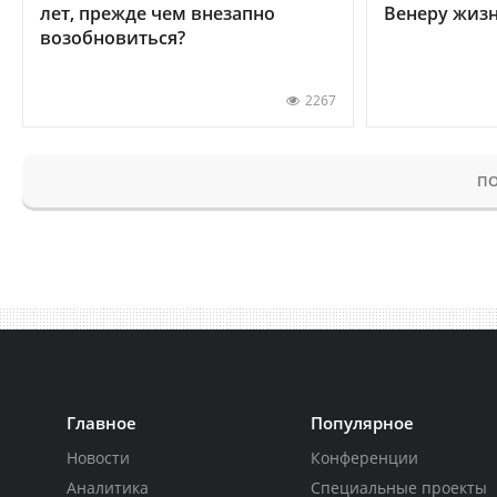
лет, прежде чем внезапно
Венеру жиз
возобновиться?
2267
ПО
Главное
Популярное
Новости
Конференции
Аналитика
Специальные проекты