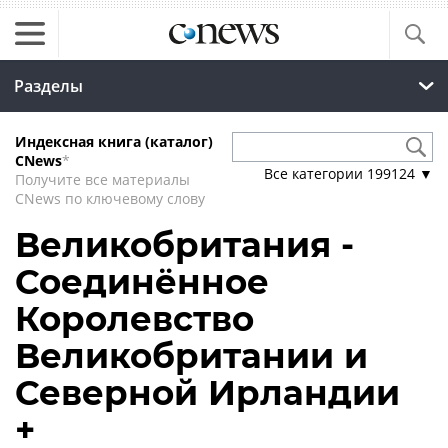
Разделы
Индексная книга (каталог)
CNews
*
Все категории
199124
▼
Получите все материалы
CNews по ключевому слову
Великобритания -
Соединённое
Королевство
Великобритании и
Северной Ирландии
+