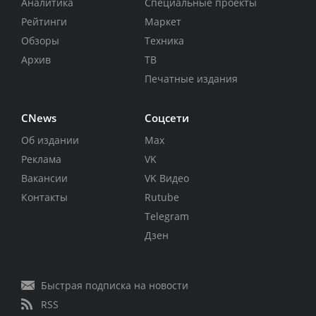
Аналитика
Специальные проекты
Рейтинги
Маркет
Обзоры
Техника
Архив
ТВ
Печатные издания
CNews
Соцсети
Об издании
Max
Реклама
VK
Вакансии
VK Видео
Контакты
Rutube
Telegram
Дзен
Быстрая подписка на новости
RSS