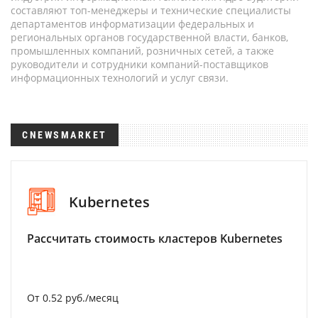
составляют топ-менеджеры и технические специалисты
департаментов информатизации федеральных и
региональных органов государственной власти, банков,
промышленных компаний, розничных сетей, а также
руководители и сотрудники компаний-поставщиков
информационных технологий и услуг связи.
CNEWSMARKET
Kubernetes
Рассчитать стоимость кластеров Kubernetes
От 0.52 руб./месяц